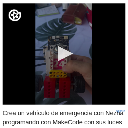
Ajuste
d
Crea un vehículo de emergencia con Nezha
p
programando con MakeCode con sus luces