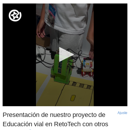
Ajuste
d
Presentación de nuestro proyecto de
p
Educación vial en RetoTech con otros