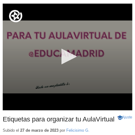
Ajuste
d
Etiquetas para organizar tu AulaVirtual
-
p
Contenid
educativo
Subido el
27 de marzo de 2023
por
Felicisimo G.