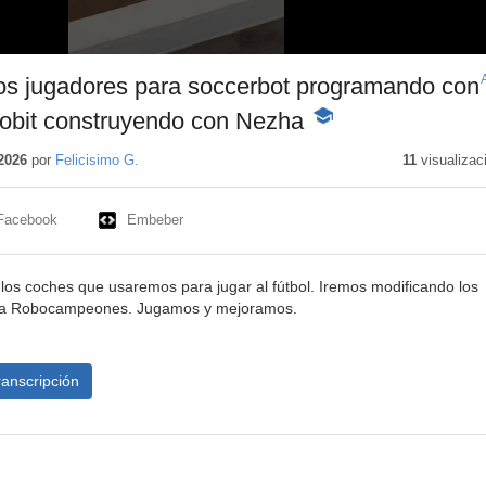
s jugadores para soccerbot programando con
bit construyendo con Nezha
-
Contenido
educativo
2026
por
Felicisimo G.
11
visualizac
Facebook
Embeber
os coches que usaremos para jugar al fútbol. Iremos modificando los
s a Robocampeones. Jugamos y mejoramos.
ranscripción