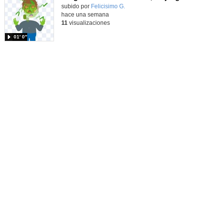
Contenido educativo.
subido por
Felicisimo G.
-
hace una semana
11
visualizaciones
01′ 0″