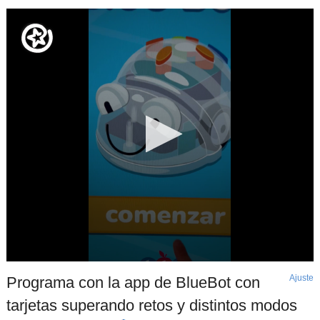
Ajuste
d
Programa con la app de BlueBot con
p
tarjetas superando retos y distintos modos