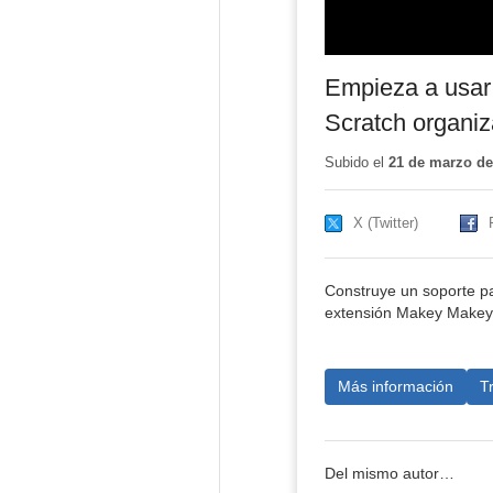
Empieza a usar
Scratch organi
Subido el
21 de marzo de
X (Twitter)
Construye un soporte p
extensión Makey Makey.
Más información
T
Del mismo autor…