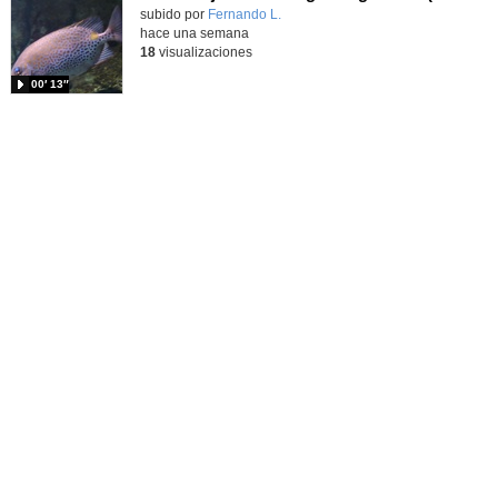
Contenido educativo.
subido por
Fernando L.
-
hace una semana
18
visualizaciones
00′ 13″