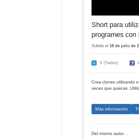
Short para util
programes con 
Subido el
18 de julio de 
X (Twitter)
Crea clones utilizando e
veces que quieras. Utili
Más información
T
Del mismo autor…