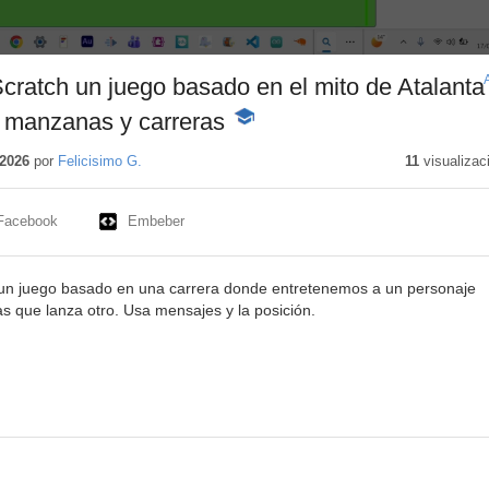
ratch un juego basado en el mito de Atalanta
manzanas y carreras
-
Contenido
educativo
2026
por
Felicisimo G.
11
visualizac
Facebook
Embeber
un juego basado en una carrera donde entretenemos a un personaje
 que lanza otro. Usa mensajes y la posición.