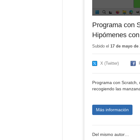
Programa con Sc
Hipómenes con 
Subido el
17 de mayo de 
X (Twitter)
Programa con Scratch, 
recogiendo las manzanas
Más información
Del mismo autor…