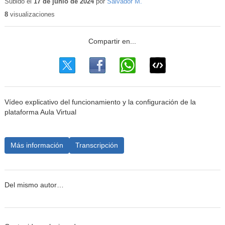
educativo
Subido el
17 de junio de 2024
por
Salvador M.
8
visualizaciones
Vídeo explicativo del funcionamiento y la configuración de la
plataforma Aula Virtual
Más información
Transcripción
Del mismo autor…