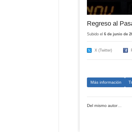
Regreso al Pas
Subido el
6 de junio de 2
X (Twitter)
Más información
T
Del mismo autor…