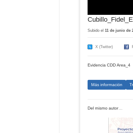
Cubillo_Fidel_
Subido el
11 de junio de 
X (Twitter)
Evidencia CDD Area_4
Más información
T
Del mismo autor…