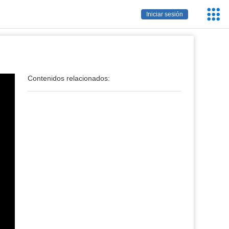
Servic
Iniciar sesión
Educa
Contenidos relacionados: