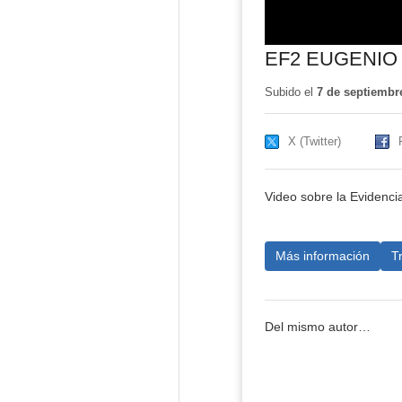
EF2 EUGENIO
Subido el
7 de septiembr
X (Twitter)
Video sobre la Evidenc
Más información
T
Del mismo autor…