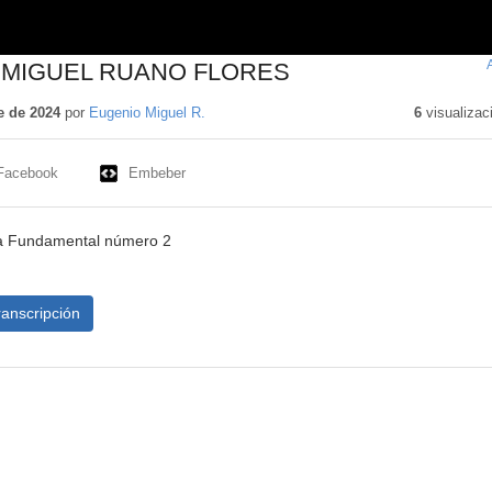
 MIGUEL RUANO FLORES
e de 2024
por
Eugenio Miguel R.
6
visualizac
Facebook
Embeber
ia Fundamental número 2
ranscripción