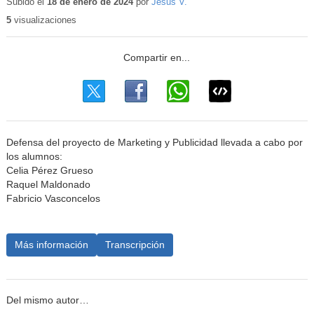
educativo
Subido el
18 de enero de 2024
por
Jesus V.
5
visualizaciones
Defensa del proyecto de Marketing y Publicidad llevada a cabo por
los alumnos:
Celia Pérez Grueso
Raquel Maldonado
Fabricio Vasconcelos
Más información
Transcripción
Del mismo autor…