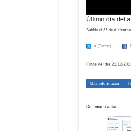
Último día del 
Subido el
23 de diciembr
X (Twitter)
Fotos del día 22/12/202
Más información
T
Del mismo autor…