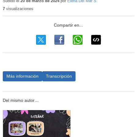
educativo
Subido el
20 de marzo de 2024
por
Elena Del Mar S.
7
visualizaciones
Más información
Transcripción
Del mismo autor…