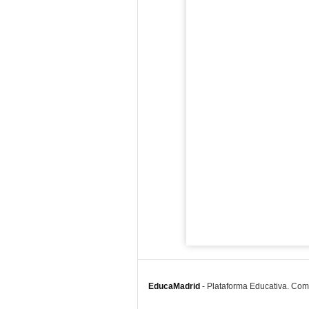
EducaMadrid
-
Plataforma Educativa. Co