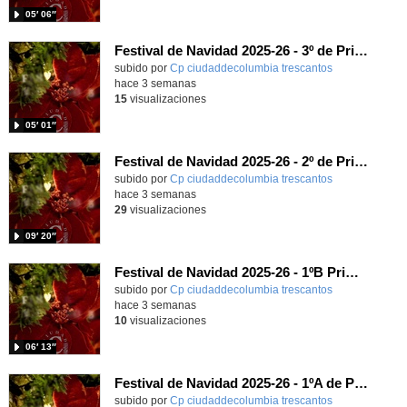
05′ 06″
Festival de Navidad 2025-26 - 3º de Primaria
subido por
Cp ciudaddecolumbia trescantos
-
hace 3 semanas
15
visualizaciones
05′ 01″
Festival de Navidad 2025-26 - 2º de Primaria
subido por
Cp ciudaddecolumbia trescantos
-
hace 3 semanas
29
visualizaciones
09′ 20″
Festival de Navidad 2025-26 - 1ºB Primaria
subido por
Cp ciudaddecolumbia trescantos
-
hace 3 semanas
10
visualizaciones
06′ 13″
Festival de Navidad 2025-26 - 1ºA de Primaria
subido por
Cp ciudaddecolumbia trescantos
-