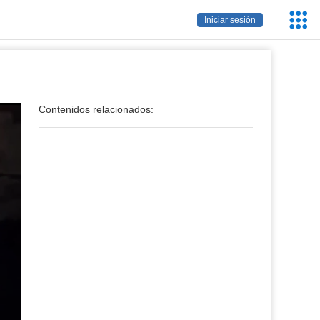
Servic
Iniciar sesión
Educa
Contenidos relacionados: