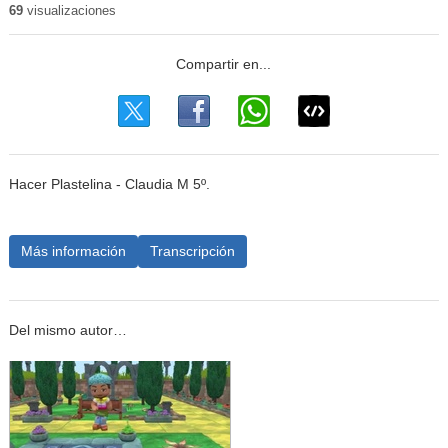
69
visualizaciones
Hacer Plastelina - Claudia M 5º.
Más información
Transcripción
Del mismo autor…