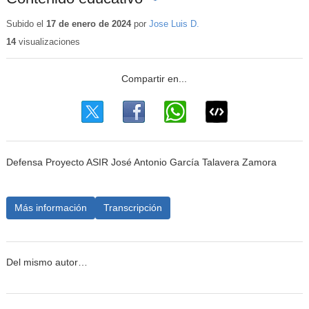
Contenido
educativo
Subido el
17 de enero de 2024
por
Jose Luis D.
14
visualizaciones
Defensa Proyecto ASIR José Antonio García Talavera Zamora
Más información
Transcripción
Del mismo autor…