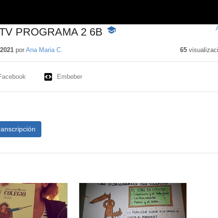
 TV PROGRAMA 2 6B
-
Contenido
educativo
 2021
por
Ana Maria C.
65
visualizac
Facebook
Embeber
ranscripción