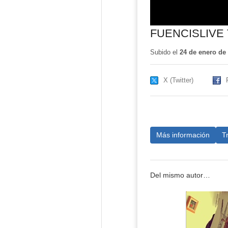
FUENCISLIVE
Subido el
24 de enero de
X (Twitter)
Más información
T
Del mismo autor…