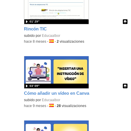
01′ 29″
Rincón TIC
Contenido educativo.
subido por
Educaalbor
-
hace 8 meses
-
Idioma:
-
2
visualizaciones
03′ 09″
Cómo añadir un vídeo en Canva
Contenido educativo.
subido por
Educaalbor
-
hace 9 meses
-
Idioma:
-
28
visualizaciones