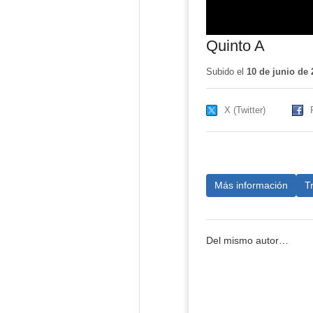
Quinto A
Subido el
10 de junio de 
X (Twitter)
Más información
T
Del mismo autor…