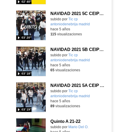
02′ 40″
NAVIDAD 2021 5C CEIP ANTONIO DE NEBRIJA
subido por
Tic cp
antoniodenebrija madrid
-
hace 5 años
115
visualizaciones
03′ 20″
NAVIDAD 2021 5B CEIP ANTONIO DE NEBRIJA
subido por
Tic cp
antoniodenebrija madrid
-
hace 5 años
65
visualizaciones
03′ 18″
NAVIDAD 2021 5A CEIP ANTONIO DE NEBRIJA
subido por
Tic cp
antoniodenebrija madrid
-
hace 5 años
89
visualizaciones
03′ 19″
Quinto A 21-22
subido por
Mario Del O.
-
hace 5 años