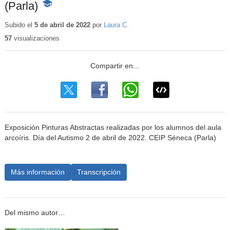
(Parla)
-
Contenido
educativo
Subido el
5 de abril de 2022
por
Laura C.
57
visualizaciones
Exposición Pinturas Abstractas realizadas por los alumnos del aula
arcoíris. Día del Autismo 2 de abril de 2022. CEIP Séneca (Parla)
Más información
Transcripción
Del mismo autor…