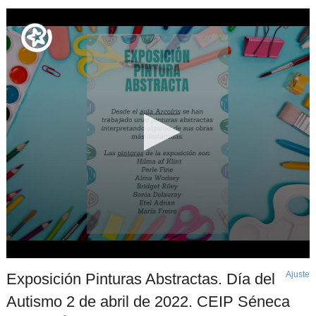
Ajuste
d
Exposición Pinturas Abstractas. Día del
p
Autismo 2 de abril de 2022. CEIP Séneca