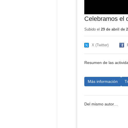
Celebramos el dí
Subido el
29 de abril de 
X (Twitter)
Resumen de las actividad
Más información
T
Del mismo autor…