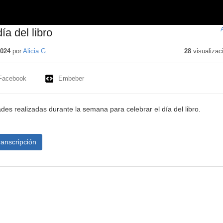
a del libro
2024
por
Alicia G.
28
visualizac
Facebook
Embeber
es realizadas durante la semana para celebrar el día del libro.
ranscripción