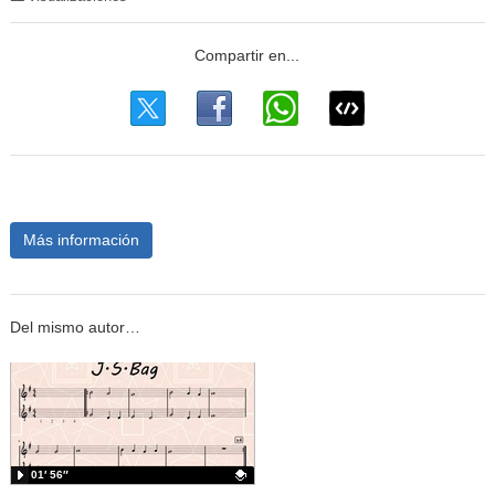
Más información
Del mismo autor…
01′ 56″