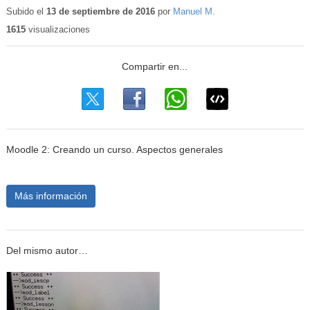
Subido el
13 de septiembre de 2016
por
Manuel M.
1615
visualizaciones
Moodle 2: Creando un curso. Aspectos generales
Más información
Del mismo autor…