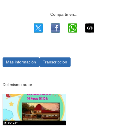
Más información
Transcripción
Del mismo autor…
00′ 24″