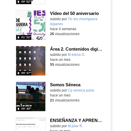
00′ 52″
Vídeo del 50 aniversario
subido por
Tic ies churriguera
leganes
-
hace 4 semanas
26
visualizaciones
01′ 52″
Área 2. Contenidos digitales
Contenido educativo.
subido por
M.elena G.
-
hace un mes
55
visualizaciones
05′ 37″
Somos Séneca
subido por
Cp seneca parla
-
hace un mes
21
visualizaciones
00′ 49″
ENSEÑANZA Y APRENDIZAJE
Contenido educativo.
subido por
M.pilar R.
-
hace un mes