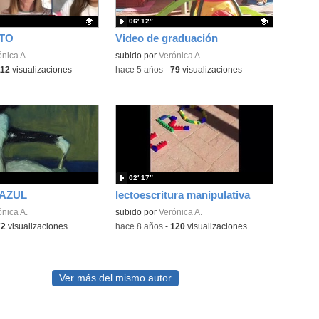
06′ 12″
TO
Video de graduación
ativo.
nica A.
Contenido educativo.
subido por
Verónica A.
112
visualizaciones
-
hace 5 años
-
79
visualizaciones
02′ 17″
 AZUL
lectoescritura manipulativa
nica A.
subido por
Verónica A.
72
visualizaciones
-
hace 8 años
-
120
visualizaciones
Ver más del mismo autor