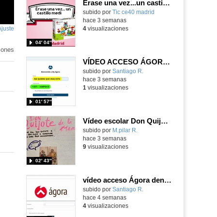
Érase una vez...un castillo medieval
subido por
Tic ce40 madrid
-
hace 3 semanas
Ajuste
de
4
visualizaciones
pantalla
04′ 04″
iones
VÍDEO ACCESO ÁGORA FUERA ENTORNO ESCUELA
Contenido educativo.
subido por
Santiago R.
-
hace 3 semanas
1
visualizaciones
01′ 57″
Vídeo escolar Don Quijote de la mancha
Contenido educativo.
subido por
M.pilar R.
-
hace 3 semanas
9
visualizaciones
02′ 43″
vídeo acceso Ágora dentro entorno escuela
Contenido educativo.
subido por
Santiago R.
-
hace 4 semanas
4
visualizaciones