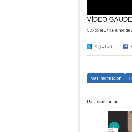
VÍDEO GAUD
Subido el
17 de junio de 
X (Twitter)
Más información
T
Del mismo autor…