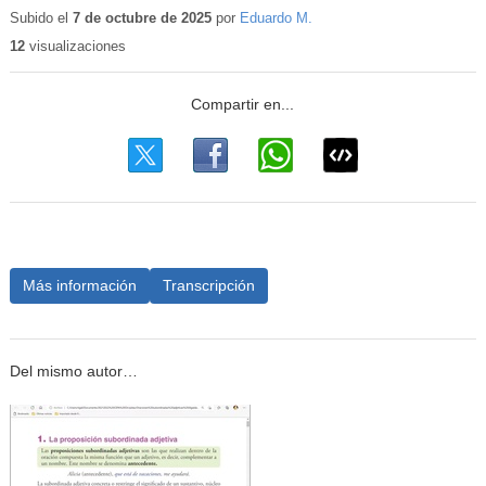
educ
Subido el
7 de octubre de 2025
por
Eduardo M.
12
visualizaciones
Más información
Transcripción
Del mismo autor…