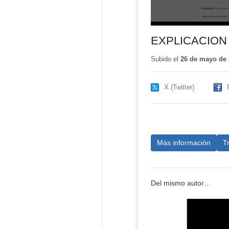
EXPLICACION 
Subido el
26 de mayo de 
X (Twitter)
Más información
T
Del mismo autor…