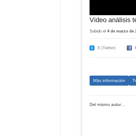
Video análisis 
Subido el
4 de marzo de 
X (Twitter)
Más información
T
Del mismo autor…