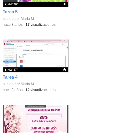
04′ 28″
Tarea 5
Contenido educativo.
subido por
Marta M.
-
hace 3 años
-
17
visualizaciones
02′ 37″
Tarea 4
Contenido educativo.
subido por
Marta M.
-
hace 3 años
-
12
visualizaciones