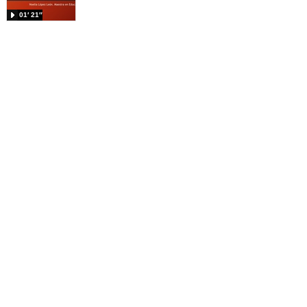
01′ 21″