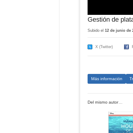
Gestión de plat
Subido el
12 de junio de 
X (Twitter)
Más información
T
Del mismo autor…