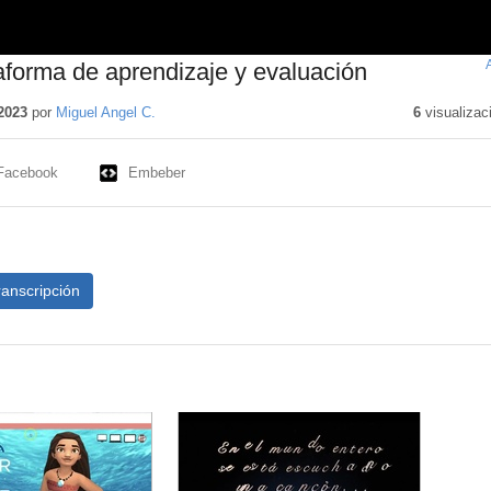
aforma de aprendizaje y evaluación
2023
por
Miguel Angel C.
6
visualizac
Facebook
Embeber
ranscripción