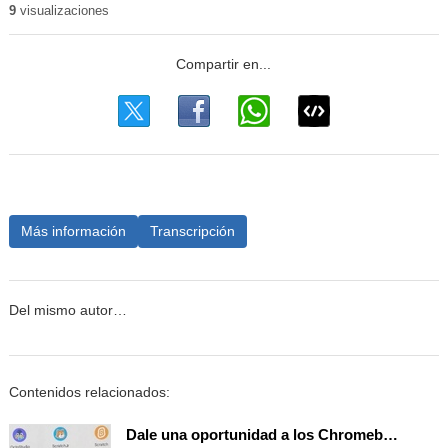
9
visualizaciones
Más información
Transcripción
Del mismo autor…
Contenidos relacionados:
Dale una oportunidad a los Chromebooks y utiliza un proyector para realizar talleres si no tienes pantallas táctiles