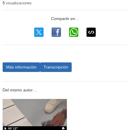
5
visualizaciones
Más información
Transcripción
Del mismo autor…
00′ 12″