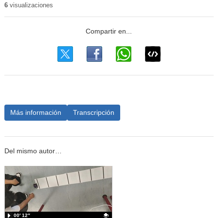
6
visualizaciones
Más información
Transcripción
Del mismo autor…
00′ 12″