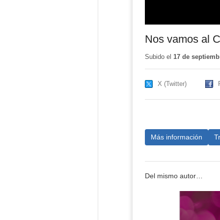
Nos vamos al 
Subido el
17 de septiemb
X (Twitter)
Más información
T
Del mismo autor…