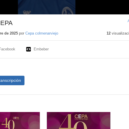
CEPA
re de 2025
por
Cepa colmenarviejo
12
visualizac
Facebook
Embeber
ranscripción