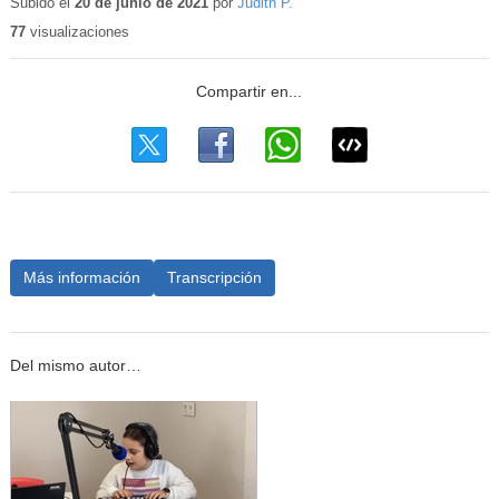
Subido el
20 de junio de 2021
por
Judith P.
77
visualizaciones
Más información
Transcripción
Del mismo autor…