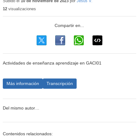
educativo
Subido el
10 de noviembre de 2023
por
Jesus V.
12
visualizaciones
Actividades de enseñanza aprendizaje en GACI01
Más información
Transcripción
Del mismo autor…
Contenidos relacionados: