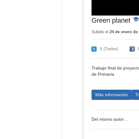
Green planet
-
Con
edu
Subido el
24 de enero de
X (Twitter)
Trabajo final de proyec
de Primaria
Más información
T
Del mismo autor…