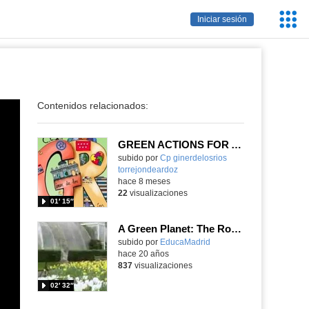
Servic
Iniciar sesión
Educa
Contenidos relacionados:
GREEN ACTIONS FOR A BLUE PLANET
Contenido educativo.
subido por
Cp ginerdelosrios
torrejondeardoz
-
hace 8 meses
22
visualizaciones
01′ 15″
A Green Planet: The Royal Botanic Gardens at Kew: UNESCO Culture Sector
subido por
EducaMadrid
-
hace 20 años
837
visualizaciones
02′ 32″