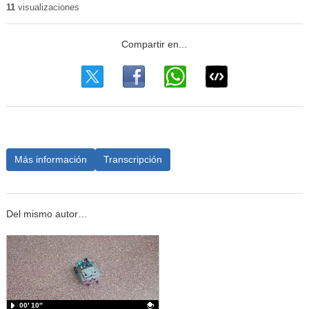
11
visualizaciones
Más información
Transcripción
Del mismo autor…
00′ 10″