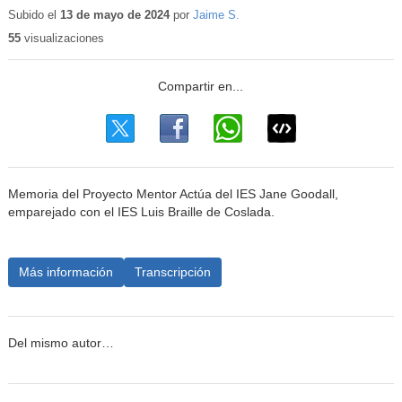
educativo
Subido el
13 de mayo de 2024
por
Jaime S.
55
visualizaciones
Memoria del Proyecto Mentor Actúa del IES Jane Goodall,
emparejado con el IES Luis Braille de Coslada.
Más información
Transcripción
Del mismo autor…