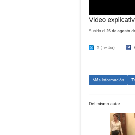
Video explicativ
Subido el
26 de agosto d
X (Twitter)
Más información
T
Del mismo autor…