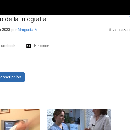
o de la infografía
e 2023
por
Margarita M.
5
visualizac
Facebook
Embeber
ranscripción