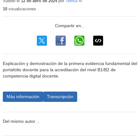
educativo
Subido el
12 de abril de 2024
por
Teresa M.
10
visualizaciones
Explicación y demostración de la primera evidencia fundamental del
portafolio docente para la acreditación del nivel B1/B2 de
competencia digital docente.
Más información
Transcripción
Del mismo autor…