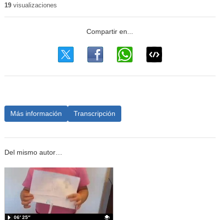
19
visualizaciones
Más información
Transcripción
Del mismo autor…
06′ 25″