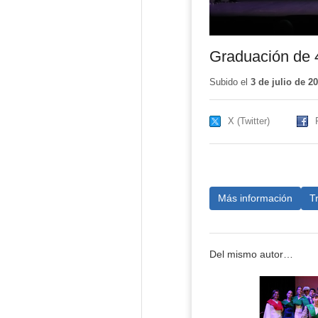
Graduación de 
Subido el
3 de julio de 2
X (Twitter)
Más información
T
Del mismo autor…