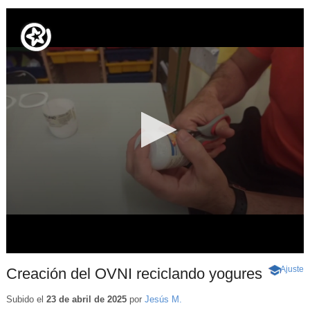
Ajuste
d
Creación del OVNI reciclando yogures
-
p
Contenid
educativo
Subido el
23 de abril de 2025
por
Jesús M.