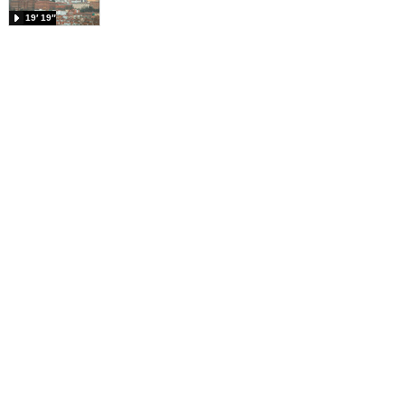
19′ 19″